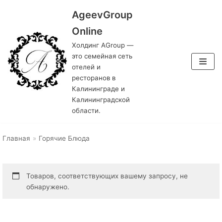
AgeevGroup
Перейти
Online
к
Холдинг AGroup —
содержимому
это семейная сеть
отелей и
ресторанов в
Калининграде и
Калининградской
области.
Главная
»
Горячие Блюда
Товаров, соответствующих вашему запросу, не
обнаружено.