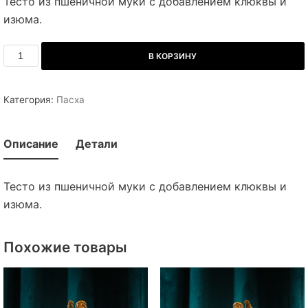
Тесто из пшеничной муки с добавлением клюквы и
изюма.
В КОРЗИНУ
Категория:
Пасха
Описание
Детали
Тесто из пшеничной муки с добавлением клюквы и
изюма.
Похожие товары